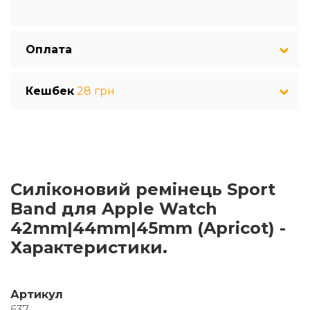
Оплата
Кешбек
28 грн
Силіконовий ремінець Sport
Band для Apple Watch
42mm|44mm|45mm (Apricot) -
Характеристики.
Артикул
637