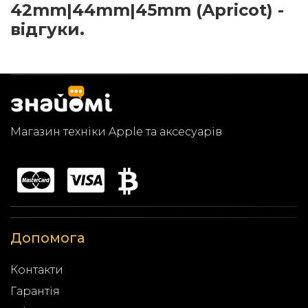
42mm|44mm|45mm (Apricot) -
відгуки.
Магазин техніки Apple та аксесуарів
Допомога
Контакти
Гарантія