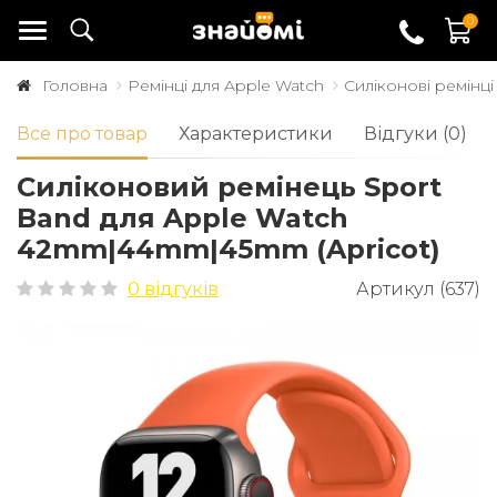
0
Головна
Ремінці для Apple Watch
Силіконові ремінці
Все про товар
Характеристики
Відгуки (0)
Силіконовий ремінець Sport
Band для Apple Watch
42mm|44mm|45mm (Apricot)
0 відгуків
Артикул (637)