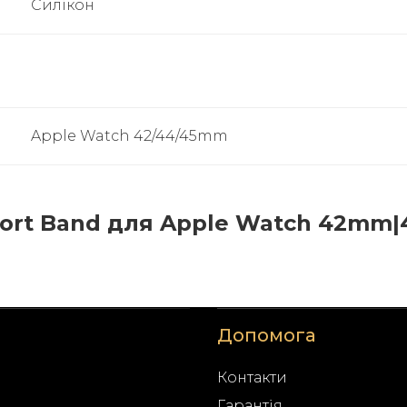
Силікон
Apple Watch 42/44/45mm
ort Band для Apple Watch 42mm|
Допомога
Контакти
Гарантія