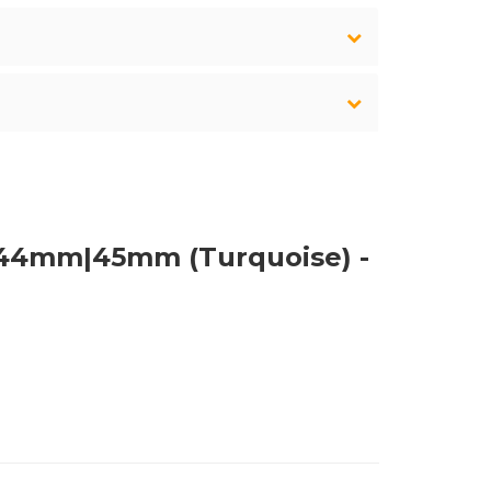
44mm|45mm (Turquoise) -