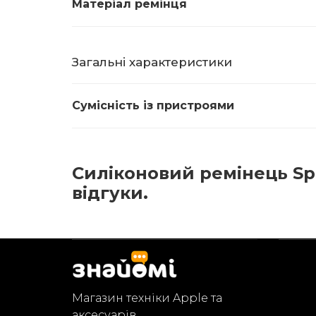
Матеріал ремінця
Загальні характеристики
Сумісність із пристроями
Силіконовий ремінець Sp
відгуки.
Магазин техніки Apple та
аксесуарів