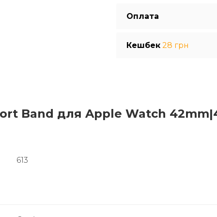
Оплата
Кешбек
28 грн
ort Band для Apple Watch 42mm|
613