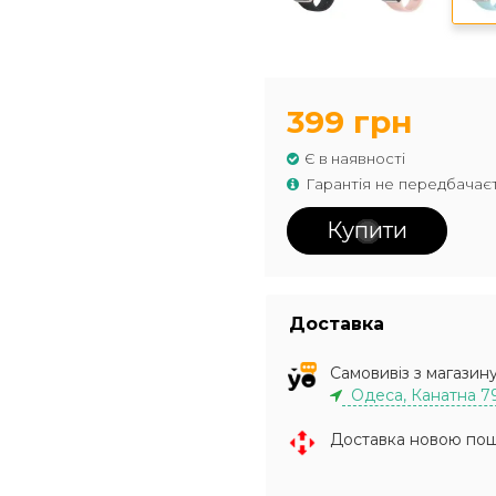
399 грн
Є в наявності
Гарантія не передбачає
Купити
Доставка
Самовивіз з магазин
Одеса, Канатна 7
Доставка новою по