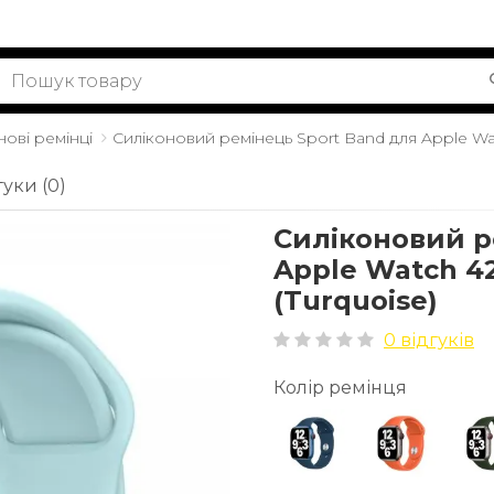
нові ремінці
Силіконовий ремінець Sport Band для Apple 
гуки (0)
Силіконовий р
Apple Watch
(Turquoise)
0 відгуків
Колір ремінця