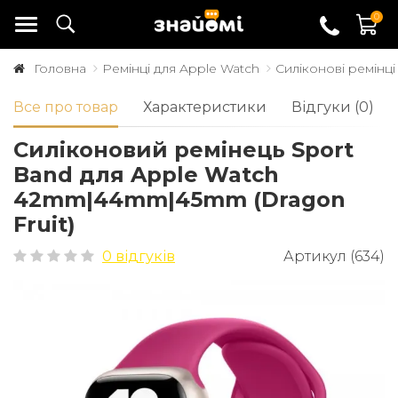
0
Головна
Ремінці для Apple Watch
Силіконові ремінці
Все про товар
Характеристики
Відгуки (0)
Силіконовий ремінець Sport
Band для Apple Watch
42mm|44mm|45mm (Dragon
Fruit)
0 відгуків
Артикул (634)