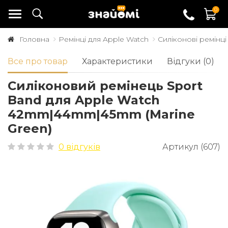
0
Головна
Ремінці для Apple Watch
Силіконові ремінці
Все про товар
Характеристики
Відгуки (0)
Силіконовий ремінець Sport
Band для Apple Watch
42mm|44mm|45mm (Marine
Green)
0 відгуків
Артикул (607)