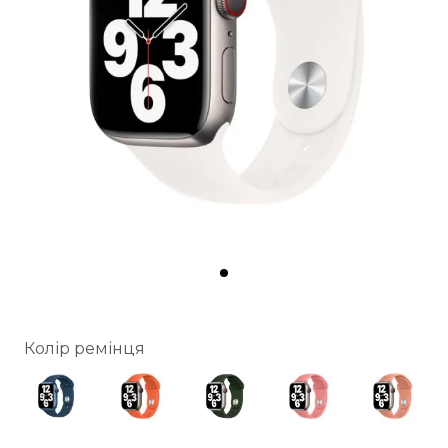
Колір ремінця