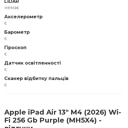
LiDAR
немає
Акселерометр
є
Барометр
є
Гіроскоп
є
Датчик освітленності
є
Сканер відбитку пальців
є
Apple iPad Air 13" M4 (2026) Wi-
Fi 256 Gb Purple (MH5X4) -