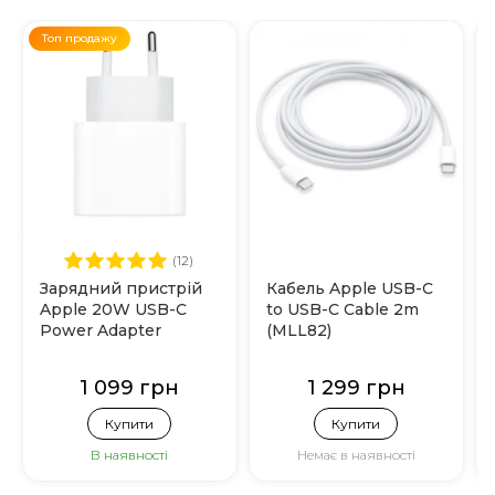
Топ продажу
(12)
Зарядний пристрій
Кабель Apple USB-C
Apple 20W USB-C
to USB-C Cable 2m
Power Adapter
(MLL82)
(MHJE3)
1 099 грн
1 299 грн
Купити
Купити
В наявності
Немає в наявності