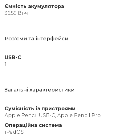
Ємність акумулятора
36.59 Вт∙ч
Розʼєми та інтерфейси
USB-C
1
Загальні характеристики
Сумісність із пристроями
Apple Pencil USB-C, Apple Pencil Pro
Операційна система
iPadOS