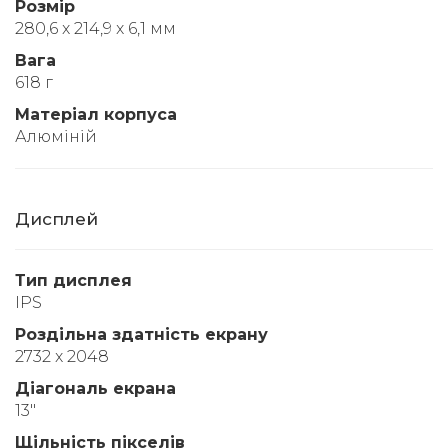
Розмір
280,6 x 214,9 x 6,1 мм
Вага
618 г
Матеріал корпуса
Алюміній
Дисплей
Тип дисплея
IPS
Роздільна здатність екрану
2732 x 2048
Діагональ екрана
13"
Щільність пікселів