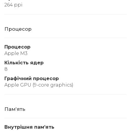
264 ppi
Процесор
Процесор
Apple M3
Кількість ядер
8
Графічний процесор
Apple GPU (9-core graphics)
Памʼять
Внутрішня памʼять