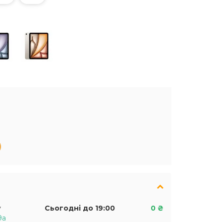
у
Сьогодні до 19:00
0 ₴
9а