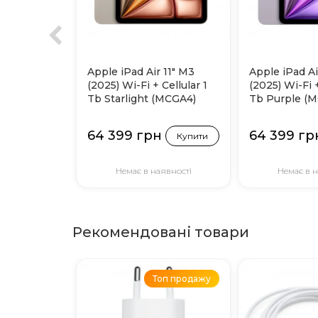
Apple iPad Air 11" M3
Apple iPad Ai
(2025) Wi-Fi + Cellular 1
(2025) Wi-Fi +
Tb Starlight (MCGA4)
Tb Purple (
64 399 грн
64 399 гр
Купити
Немає в наявності
Немає в н
Рекомендовані товари
Топ продажу