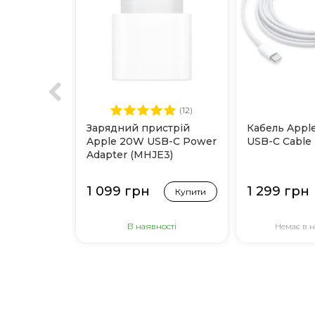
(12)
Зарядний пристрій
Кабель Appl
Apple 20W USB-C Power
USB-C Cable
Adapter (MHJE3)
1 099 грн
1 299 грн
Купити
В наявності
Немає в н