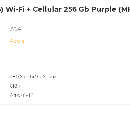
6) Wi-Fi + Cellular 256 Gb Purple 
3724
Apple
280,6 x 214,9 x 6,1 мм
618 г
Алюміній