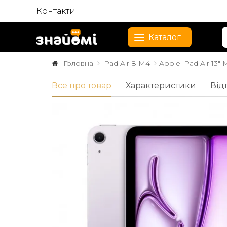
Контакти
Каталог
Головна
iPad Air 8 M4
Apple iPad Air 13" 
Все про товар
Характеристики
Від