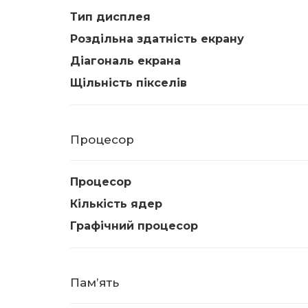
Тип дисплея
Роздільна здатність екрану
Діагональ екрана
Щільність пікселів
Процесор
Процесор
Кількість ядер
Графічний процесор
Памʼять