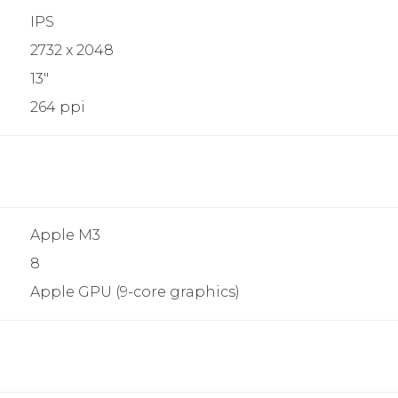
IPS
2732 x 2048
13"
264 ppi
Apple M3
8
Apple GPU (9-core graphics)