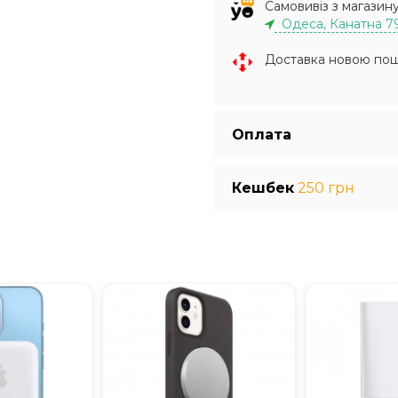
Самовивіз з магазин
Одеса, Канатна 7
Доставка новою по
Оплата
Кешбек
250 грн