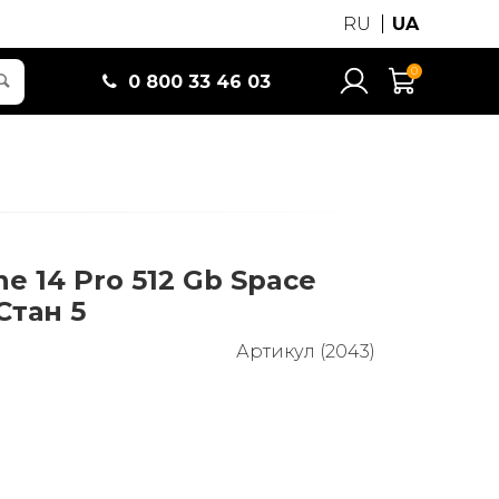
RU
UA
0
0 800 33 46 03
ne 14 Pro 512 Gb Space
Стан 5
Артикул (2043)