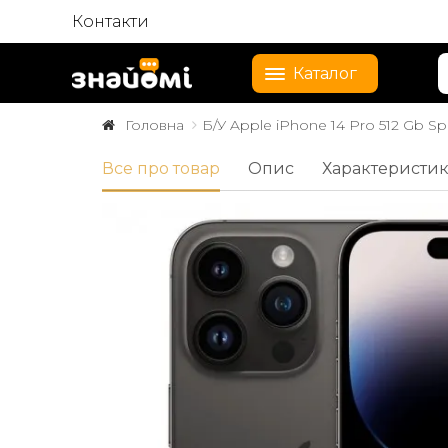
Контакти
Каталог
Головна
Б/У Apple iPhone 14 Pro 512 Gb S
Все про товар
Опис
Характеристи