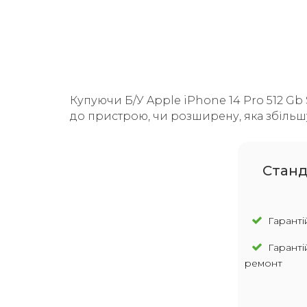
Купуючи Б/У Apple iPhone 14 Pro 512 Gb 
до пристрою, чи розширену, яка збільшу
Cтанд
Гарантій
Гаранті
ремонт