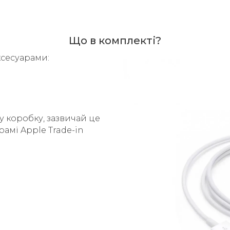
Що в комплекті?
ксесуарами:
у коробку, зазвичай це
рамі Apple Trade-in