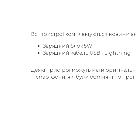
Всі пристрої комплектуються новими а
Зарядний блок 5W
Зарядний кабель USB - Lightning
Деякі пристрої можуть мати оригінальн
ті смартфони, які були обміняні по прог