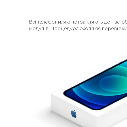
Всі телефони, які потрапляють до нас, о
модулів. Процедура охоплює перевірку б