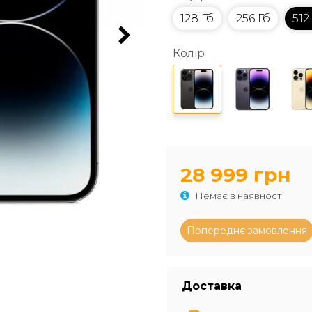
128 Гб
256 Гб
512
Колір
28 999 грн
Немає в наявності
Доставка