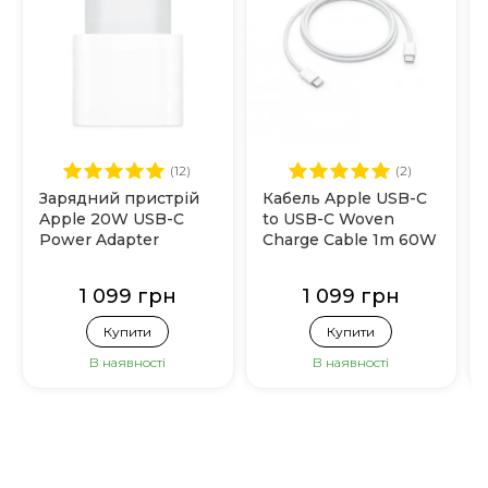
(12)
(2)
Зарядний пристрій
Кабель Apple USB-C
Apple 20W USB-C
to USB-C Woven
Power Adapter
Charge Cable 1m 60W
(MHJE3)
(MQKJ3)
1 099 грн
1 099 грн
Купити
Купити
В наявності
В наявності