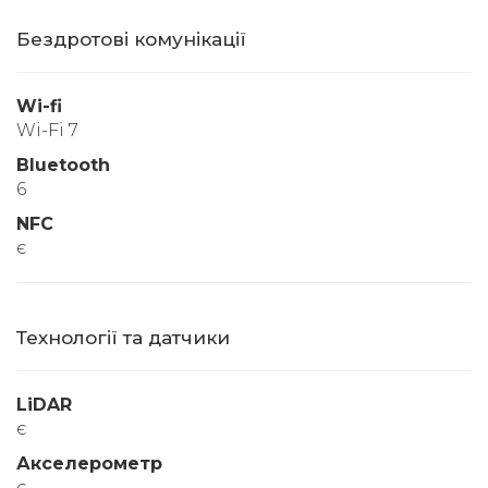
Бездротові комунікації
Wi-fi
Wi-Fi 7
Bluetooth
6
NFC
є
Технології та датчики
LiDAR
є
Акселерометр
є