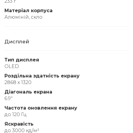
233 г
Матеріал корпуса
Алюміній, скло
Дисплей
Тип дисплея
OLED
Роздільна здатність екрану
2868 x 1320
Діагональ екрана
6.9"
Частота оновлення екрану
до 120 Гц
Яскравість
до 3000 кд/м²