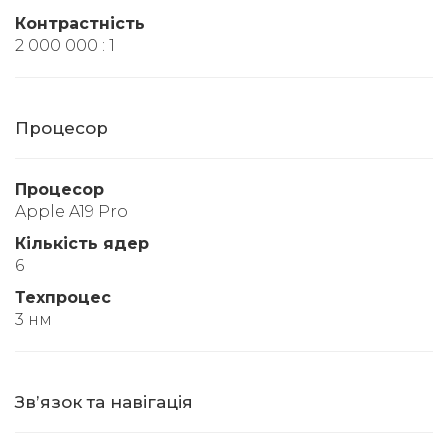
Контрастність
2 000 000 : 1
Процесор
Процесор
Apple A19 Pro
Кількість ядер
6
Техпроцес
3 нм
Звʼязок та навігація