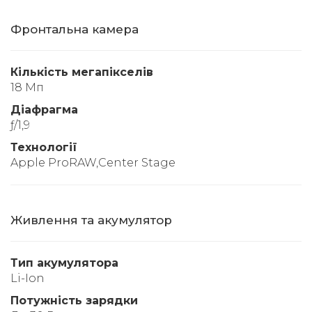
Фронтальна камера
Кількість мегапікселів
18 Мп
Діафрагма
ƒ/1,9
Технології
Apple ProRAW,Center Stage
Живлення та акумулятор
Тип акумулятора
Li-Ion
Потужність зарядки