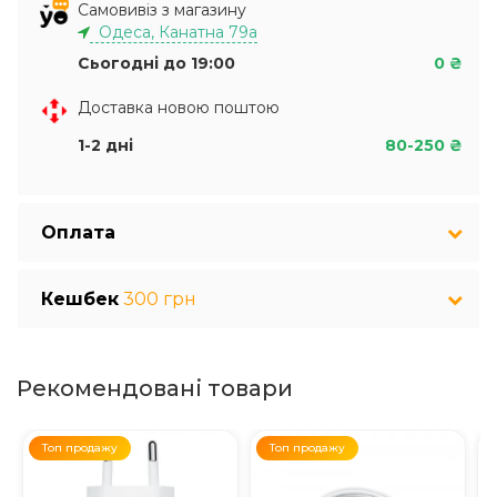
Самовивіз з магазину
Одеса, Канатна 79а
Сьогодні до 19:00
0 ₴
Доставка новою поштою
1-2 дні
80-250 ₴
Оплата
Кешбек
300 грн
Рекомендовані товари
Топ продажу
Топ продажу