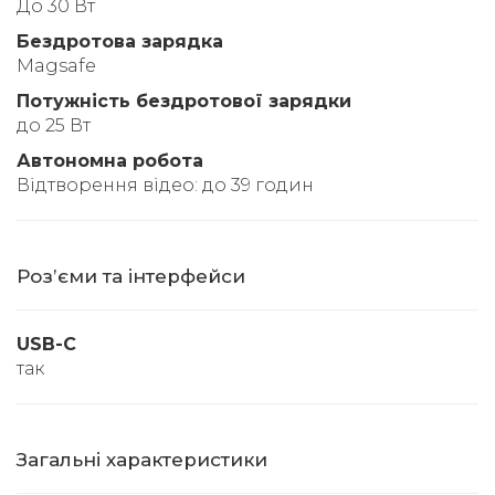
До 30 Вт
Бездротова зарядка
Magsafe
Потужність бездротової зарядки
до 25 Вт
Автономна робота
Відтворення відео: до 39 годин
Розʼєми та інтерфейси
USB-C
так
Загальні характеристики