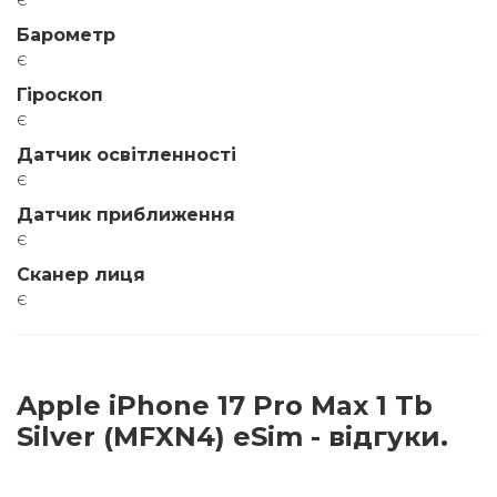
Барометр
є
Гіроскоп
є
Датчик освітленності
є
Датчик приближення
є
Сканер лиця
є
Apple iPhone 17 Pro Max 1 Tb
Silver (MFXN4) eSim - відгуки.