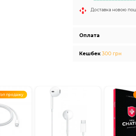
Доставка новою по
Оплата
Кешбек
300 грн
Топ продажу