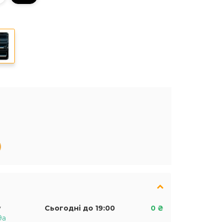
у
Сьогодні до 19:00
0 ₴
9а