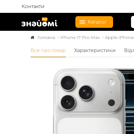
Контакти
Каталог
Головна
iPhone 17 Pro Max
Apple iPhone 
Все про товар
Характеристики
Від