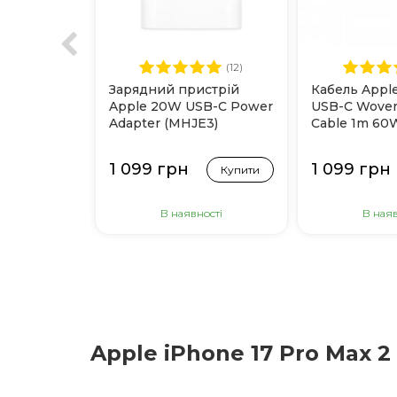
(12)
Зарядний пристрій
Кабель Appl
Apple 20W USB-C Power
USB-C Woven
Adapter (MHJE3)
Cable 1m 60
1 099 грн
1 099 грн
Купити
В наявності
В наяв
Apple iPhone 17 Pro Max 2