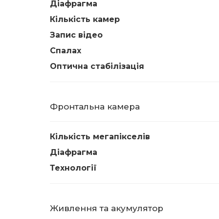
Діафрагма
Кількість камер
Запис відео
Спалах
Оптична стабілізація
Фронтальна камера
Кількість мегапікселів
Діафрагма
Технології
Живлення та акумулятор