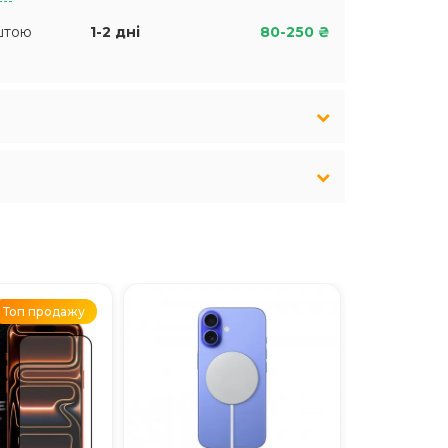
штою
1-2 дні
80-250 ₴
Топ продажу