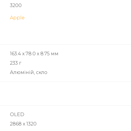
3200
Apple
163.4 х 78.0 х 8.75 мм
233 г
Алюміній, скло
OLED
2868 x 1320